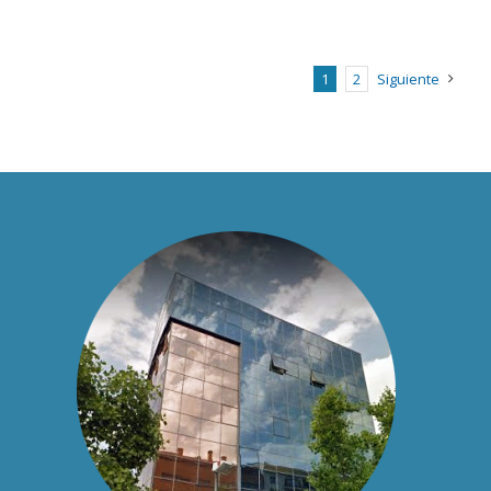
1
2
Siguiente