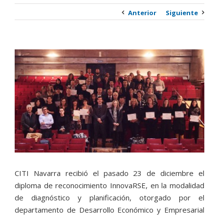
Anterior
Siguiente
Ver
imagen
más
grande
CITI Navarra recibió el pasado 23 de diciembre el
diploma de reconocimiento InnovaRSE, en la modalidad
de diagnóstico y planificación, otorgado por el
departamento de Desarrollo Económico y Empresarial