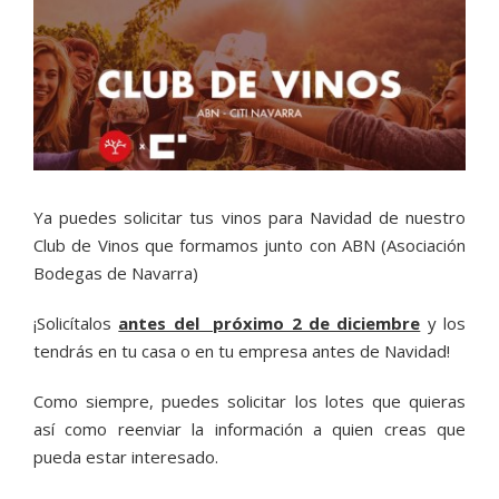
Ver
imagen
más
grande
Ya puedes solicitar tus vinos para Navidad de nuestro
Club de Vinos que formamos junto con ABN (Asociación
Bodegas de Navarra)
¡Solicítalos
antes del próximo 2 de diciembre
y los
tendrás en tu casa o en tu empresa antes de Navidad!
Como siempre, puedes solicitar los lotes que quieras
así como reenviar la información a quien creas que
pueda estar interesado.