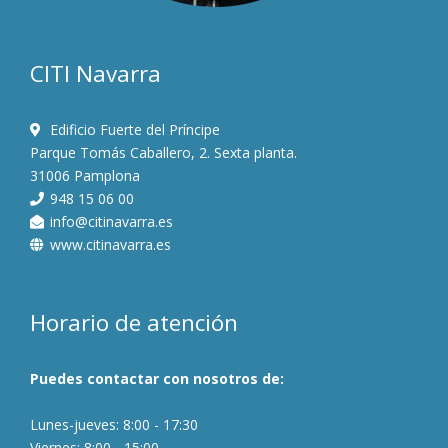
CITI Navarra
Edificio Fuerte del Príncipe
Parque Tomás Caballero, 2. Sexta planta.
31006 Pamplona
948 15 06 00
info@citinavarra.es
www.citinavarra.es
Horario de atención
Puedes contactar con nosotros de:
Lunes-jueves: 8:00 - 17:30
Viernes: 8:00 - 15:00