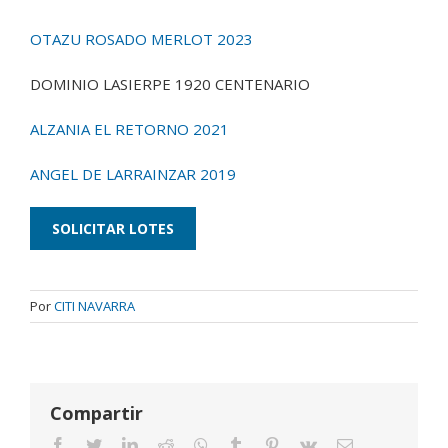
OTAZU ROSADO MERLOT 2023
DOMINIO LASIERPE 1920 CENTENARIO
ALZANIA EL RETORNO 2021
ANGEL DE LARRAINZAR 2019
SOLICITAR LOTES
Por
CITI NAVARRA
Compartir
Facebook
Twitter
LinkedIn
Reddit
Whatsapp
Tumblr
Pinterest
Vk
Email