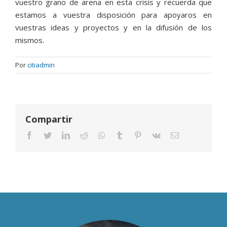
vuestro grano de arena en esta crisis y recuerda que
estamos a vuestra disposición para apoyaros en
vuestras ideas y proyectos y en la difusión de los
mismos.
Por
citiadmin
Compartir
Facebook
Twitter
LinkedIn
Reddit
Whatsapp
Tumblr
Pinterest
Vk
Email