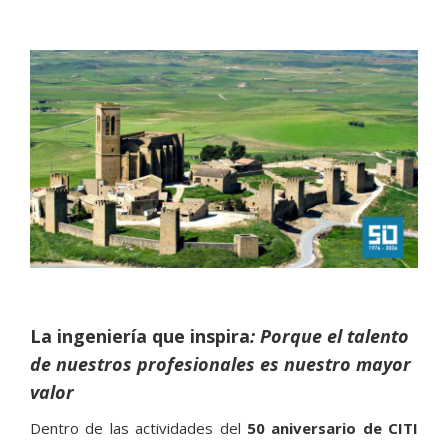
Ver
imagen
más
grande
La ingeniería que inspira
: Porque el talento
de nuestros profesionales es nuestro mayor
valor
Dentro de las actividades del
50 aniversario de CITI