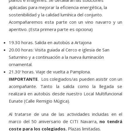
aplicadas para mejorar la eficiencia energética, la
sostenibilidad y la calidad lumínica del conjunto.
Acompañaremos esta parte con un vino navarro y un
aperitivo. (Esta primera parte es opciona)
19.30 horas. Salida en autobús a Artajona
20.00 horas: Visita guiada al Cerco e iglesia de San
Saturnino y a continuación a la nueva iluminación
ornamental.
21.30′ horas. Viaje de vuelta a Pamplona.
IMPORTANTE
. Los colegiados/as pueden asistir con un
acompañante. Tanto la salida como la llegada se
realizará en autobús desde nuestro Local Multifuncional
Eunate (Calle Remigio Múgica).
Al tratarse de una de las actividades incluidas en el
marco del 50 aniversario de CITI Navarra,
no tendrá
coste para los colegiados.
Plazas limitadas.