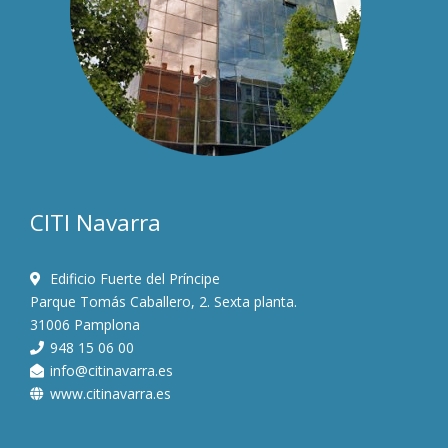
CITI Navarra
Edificio Fuerte del Príncipe
Parque Tomás Caballero, 2. Sexta planta.
31006 Pamplona
948 15 06 00
info@citinavarra.es
www.citinavarra.es