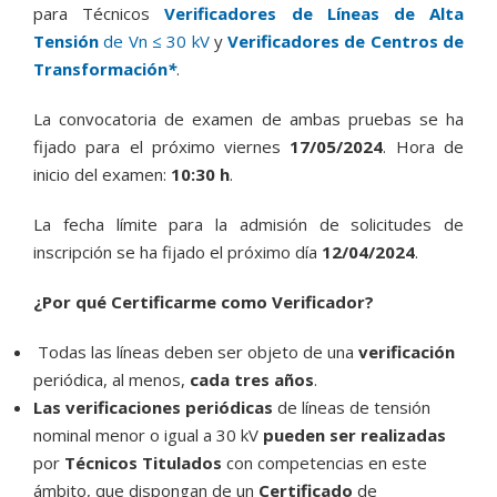
para Técnicos
Verificadores de Líneas de Alta
Tensión
de Vn ≤ 30 kV
y
Verificadores de
Centros de
Transformación
*
.
La convocatoria de examen de ambas pruebas se ha
fijado para el próximo viernes
17/05/2024
. Hora de
inicio del examen:
10:
30 h
.
La fecha límite para la admisión de solicitudes de
inscripción se ha fijado el próximo día
12/04/2024
.
¿Por qué Certificarme como Verificador?
Todas las líneas deben ser objeto de una
verificación
periódica, al menos,
cada tres años
.
Las verificaciones periódicas
de líneas de tensión
nominal menor o igual a 30 kV
pueden ser realizadas
por
Técnicos Titulados
con competencias en este
ámbito, que dispongan de un
Certificado
de