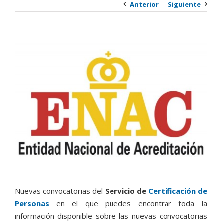
Anterior
Siguiente
Ver
imagen
más
grande
Nuevas convocatorias del
Servicio de
Certificación de
Personas
en el que puedes encontrar toda la
información disponible sobre las nuevas convocatorias