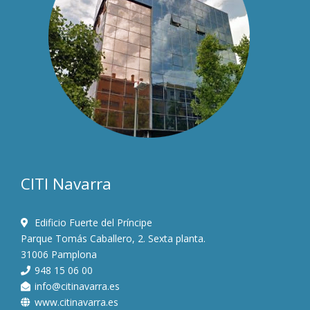
CITI Navarra
Edificio Fuerte del Príncipe
Parque Tomás Caballero, 2. Sexta planta.
31006 Pamplona
948 15 06 00
info@citinavarra.es
www.citinavarra.es